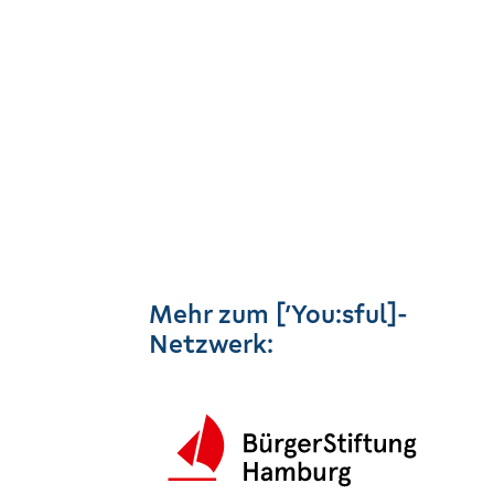
Mehr zum [’You:sful]-
Netzwerk: