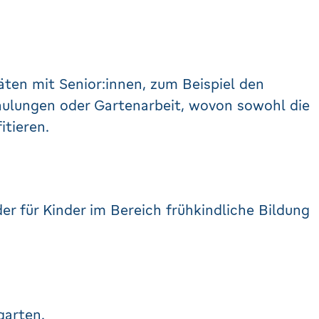
äten mit Senior:innen, zum Beispiel den
hulungen oder Gartenarbeit, wovon sowohl die
itieren.
er für Kinder im Bereich frühkindliche Bildung
garten.