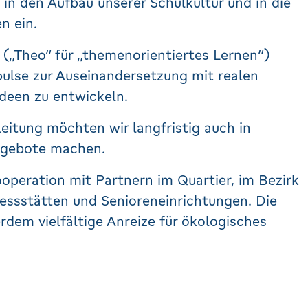
in den Aufbau unserer Schulkultur und in die
n ein.
(„Theo“ für „themenorientiertes Lernen“)
mpulse zur Auseinandersetzung mit realen
ideen zu entwickeln.
leitung möchten wir langfristig auch in
ngebote machen.
ooperation mit Partnern im Quartier, im Bezirk
gessstätten und Senioreneinrichtungen. Die
dem vielfältige Anreize für ökologisches