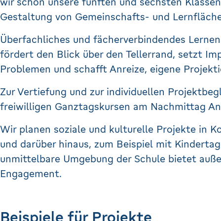
wir schon unsere fünften und sechsten Klassen 
Gestaltung von Gemeinschafts- und Lernfläche
Überfachliches und fächerverbindendes Lernen 
fördert den Blick über den Tellerrand, setzt I
Problemen und schafft Anreize, eigene Projekt
Zur Vertiefung und zur individuellen Projektbeg
freiwilligen Ganztagskursen am Nachmittag A
Wir planen soziale und kulturelle Projekte in K
und darüber hinaus, zum Beispiel mit Kinderta
unmittelbare Umgebung der Schule bietet außer
Engagement.
Beispiele für Projekte