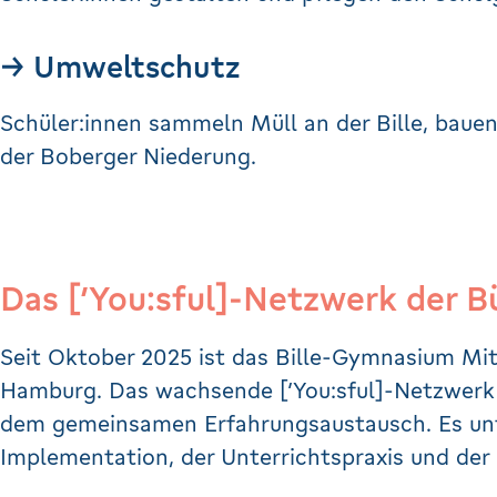
→ Umweltschutz
Schüler:innen sammeln Müll an der Bille, baue
der Boberger Niederung.
Das [’You:sful]-Netzwerk der 
Seit Oktober 2025 ist das Bille-Gymnasium Mit
Hamburg. Das wachsende [’You:sful]-Netzwerk 
dem gemeinsamen Erfahrungsaustausch. Es unt
Implementation, der Unterrichtspraxis und der 