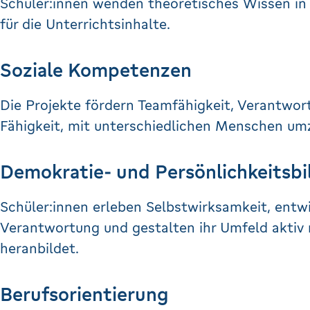
Schüler:innen wenden theoretisches Wissen in d
für die Unterrichtsinhalte.
Soziale Kompetenzen
Die Projekte fördern Teamfähigkeit, Verantwo
Fähigkeit, mit unterschiedlichen Menschen um
Demokratie- und Persönlichkeitsb
Schüler:innen erleben Selbstwirksamkeit, entw
Verantwortung und gestalten ihr Umfeld aktiv 
heranbildet.
Berufsorientierung