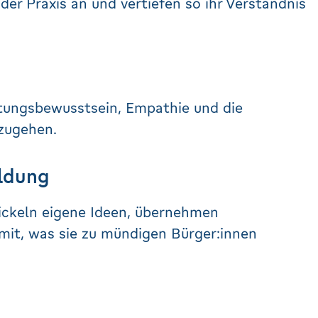
er Praxis an und vertiefen so ihr Verständnis
rtungsbewusstsein, Empathie und die
zugehen.
ildung
ickeln eigene Ideen, übernehmen
mit, was sie zu mündigen Bürger:innen