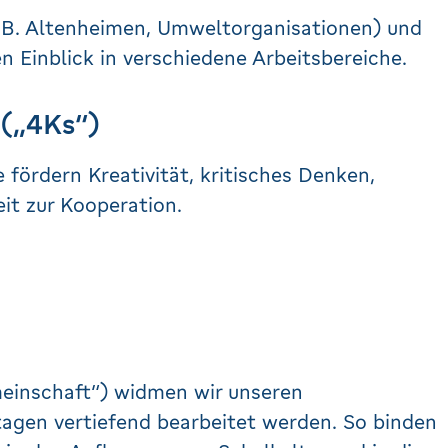
 B. Altenheimen, Umweltorganisationen) und
n Einblick in verschiedene Arbeitsbereiche.
(„4Ks“)
fördern Kreativität, kritisches Denken,
t zur Kooperation.
meinschaft“) widmen wir unseren
tagen vertiefend bearbeitet werden. So binden