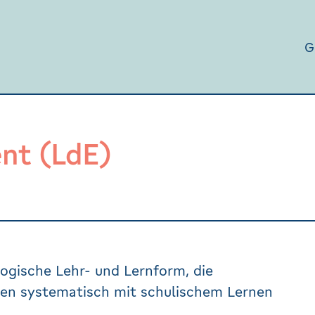
G
nt (LdE)
ogische Lehr- und Lernform, die
nen systematisch mit schulischem Lernen