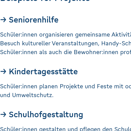
→ Seniorenhilfe
Schüler:innen organisieren gemeinsame Aktivit
Besuch kultureller Veranstaltungen, Handy-Sc
Schüler:innen als auch die Bewohner:innen prof
→ Kindertagesstätte
Schüler:innen planen Projekte und Feste mit od
und Umweltschutz.
→ Schulhofgestaltung
Schüler:innen gestalten und pflegen den Schul