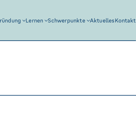
ründung
Lernen
Schwerpunkte
Aktuelles
Kontakt