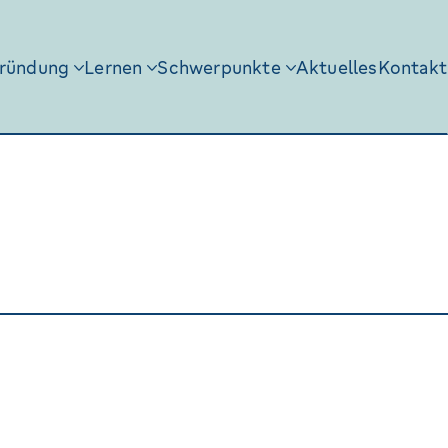
ründung
Lernen
Schwerpunkte
Aktuelles
Kontakt