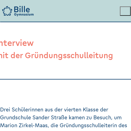
nterview
it der Gründungsschulleitung
Drei Schülerinnen aus der vierten Klasse der
Grundschule Sander Straße kamen zu Besuch, um
Marion Zirkel-Maas, die Gründungsschulleiterin des