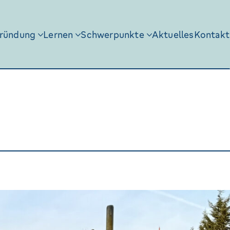
ründung
Lernen
Schwerpunkte
Aktuelles
Kontakt